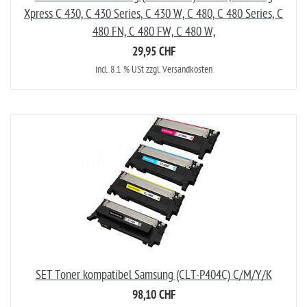
Xpress C 430, C 430 Series, C 430 W, C 480, C 480 Series, C
480 FN, C 480 FW, C 480 W,
29,95 CHF
incl. 8.1 % USt zzgl. Versandkosten
SET Toner kompatibel Samsung (CLT-P404C) C/M/Y/K
98,10 CHF