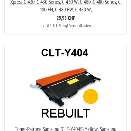
Xpress C 430, C 430 Series, C 430 W, C 480, C 480 Series, C
480 FN, C 480 FW, C 480 W,
29,95 CHF
incl. 8.1 % USt zzgl. Versandkosten
Toner-Patrone Samsung (CLT-Y404S) Yellow, Samsung