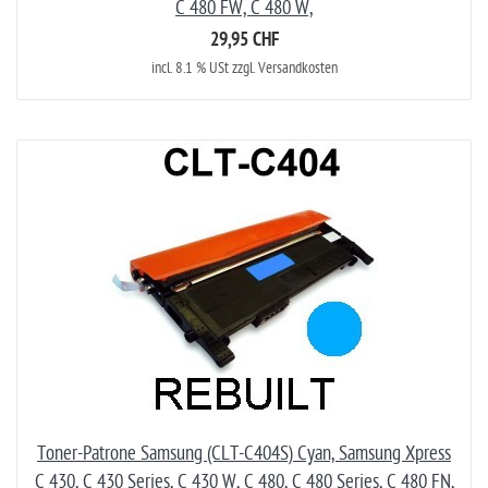
C 480 FW, C 480 W,
29,95 CHF
incl. 8.1 % USt zzgl. Versandkosten
Toner-Patrone Samsung (CLT-C404S) Cyan, Samsung Xpress
C 430, C 430 Series, C 430 W, C 480, C 480 Series, C 480 FN,