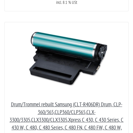
incl. 8.1 % USt
Drum/Trommel rebuilt Samsung (CLT-R406DR) Drum, CLP-
360/365,CLP360/CLP365,CLX-
3300/3305,CLX3300/CLX3305,Xpress C 430, C 430 Series, C
430 W, C 480, C 480 Series, C 480 FN, C 480 FW, C 480 W,