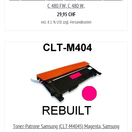
C 480 FW, C 480 W,
29,95 CHF
incl. 8.1 % USt zzgl. Versandkosten
Toner-Patrone Samsung (CLT-M404S) Magenta, Samsung