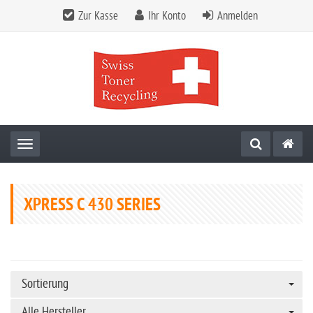
Zur Kasse
Ihr Konto
Anmelden
Toggle navigation
XPRESS C 430 SERIES
Sortierung
Alle Hersteller