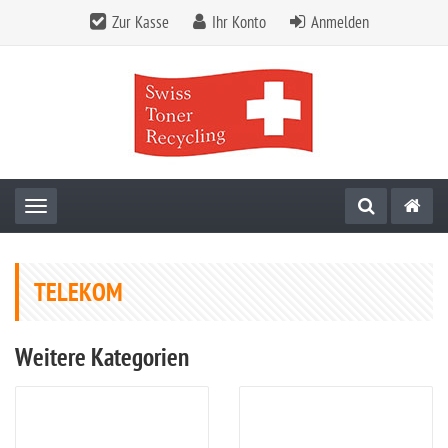
Zur Kasse
Ihr Konto
Anmelden
Toggle navigation
TELEKOM
Weitere Kategorien