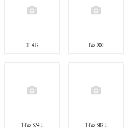
DF 412
Fax 900
T-Fax 374 L
T-Fax 382 L