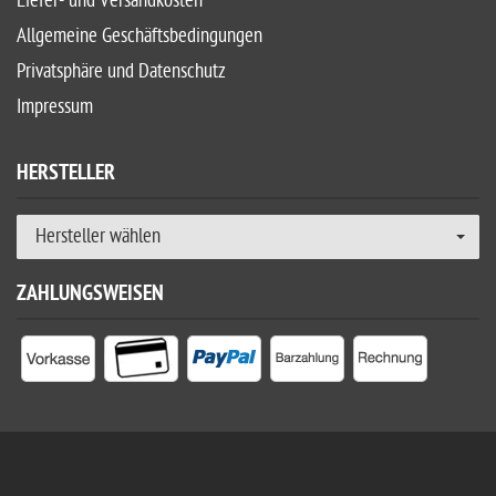
Liefer- und Versandkosten
Allgemeine Geschäftsbedingungen
Privatsphäre und Datenschutz
Impressum
HERSTELLER
Hersteller wählen
ZAHLUNGSWEISEN