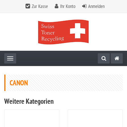
Zur Kasse
Ihr Konto
Anmelden
Toggle navigation
CANON
Weitere Kategorien