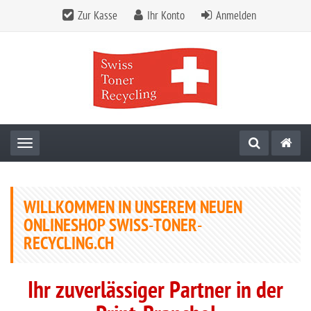
Zur Kasse
Ihr Konto
Anmelden
Toggle navigation
WILLKOMMEN IN UNSEREM NEUEN
ONLINESHOP SWISS-TONER-
RECYCLING.CH
Ihr zuverlässiger Partner in der