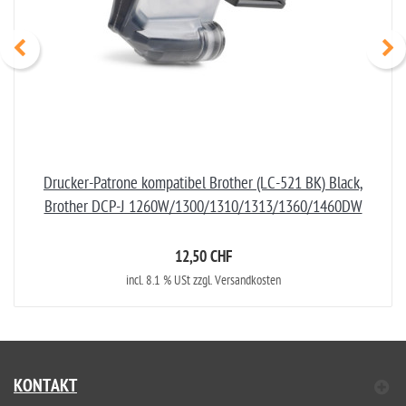
Drucker-Patrone kompatibel Brother (LC-521 BK) Black,
Brother DCP-J 1260W/1300/1310/1313/1360/1460DW
12,50 CHF
incl. 8.1 % USt zzgl. Versandkosten
KONTAKT