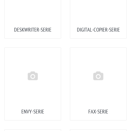
DESKWRITER-SERIE
DIGITAL-COPIER-SERIE
ENVY-SERIE
FAX-SERIE