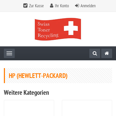
Zur Kasse
Ihr Konto
Anmelden
Toggle navigation
HP (HEWLETT-PACKARD)
Weitere Kategorien