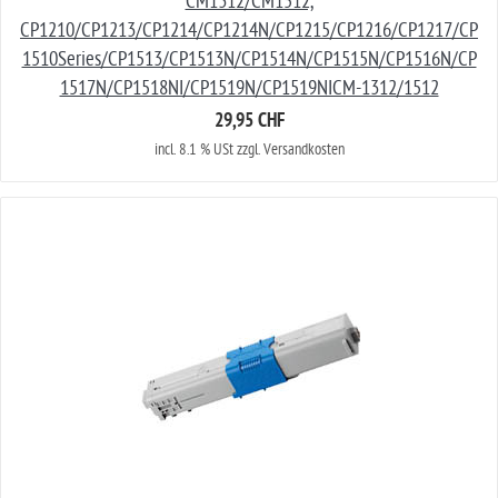
CM1312/CM1512,
CP1210/CP1213/CP1214/CP1214N/CP1215/CP1216/CP1217/CP
1510Series/CP1513/CP1513N/CP1514N/CP1515N/CP1516N/CP
1517N/CP1518NI/CP1519N/CP1519NICM-1312/1512
29,95 CHF
incl. 8.1 % USt zzgl. Versandkosten