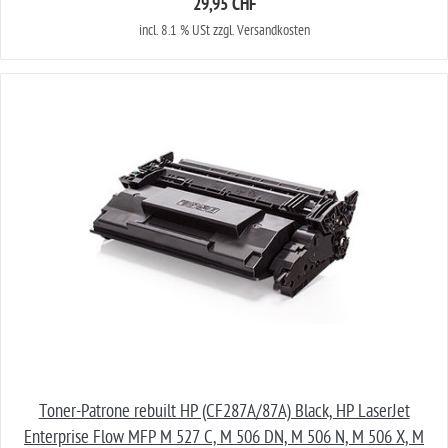
29,95 CHF
incl. 8.1 % USt zzgl. Versandkosten
Toner-Patrone rebuilt HP (CF287A/87A) Black, HP LaserJet
Enterprise Flow MFP M 527 C, M 506 DN, M 506 N, M 506 X, M