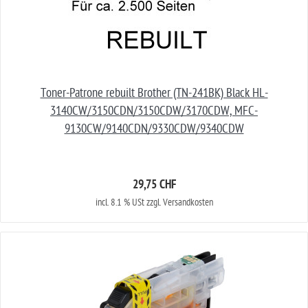
Toner-Patrone rebuilt Brother (TN-241BK) Black HL-
3140CW/3150CDN/3150CDW/3170CDW, MFC-
9130CW/9140CDN/9330CDW/9340CDW
29,75 CHF
incl. 8.1 % USt zzgl. Versandkosten