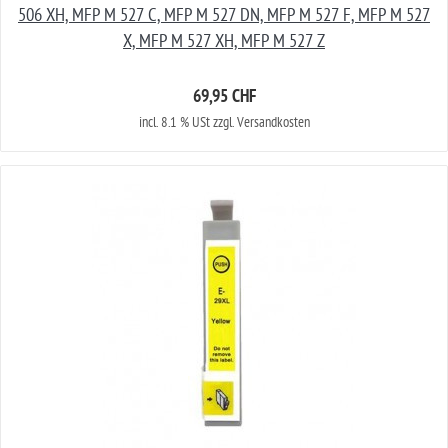
506 XH, MFP M 527 C, MFP M 527 DN, MFP M 527 F, MFP M 527
X, MFP M 527 XH, MFP M 527 Z
69,95 CHF
incl. 8.1 % USt zzgl. Versandkosten