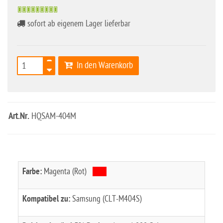
sofort ab eigenem Lager lieferbar
In den Warenkorb
Art.Nr.
HQSAM-404M
Farbe:
Magenta (Rot)
Kompatibel zu:
Samsung (CLT-M404S)