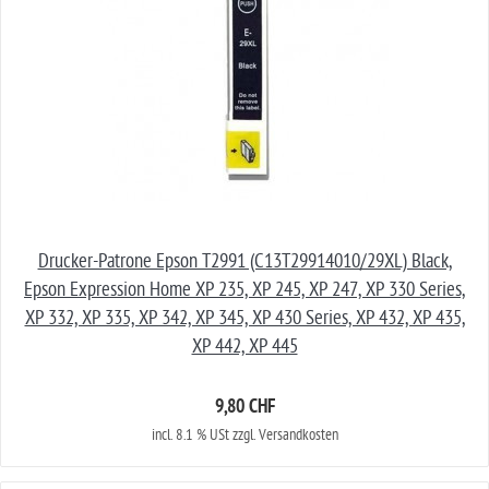
Drucker-Patrone Epson T2991 (C13T29914010/29XL) Black,
Epson Expression Home XP 235, XP 245, XP 247, XP 330 Series,
XP 332, XP 335, XP 342, XP 345, XP 430 Series, XP 432, XP 435,
XP 442, XP 445
9,80 CHF
incl. 8.1 % USt zzgl. Versandkosten