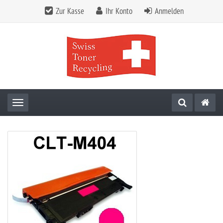
Zur Kasse
Ihr Konto
Anmelden
Toggle navigation