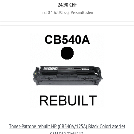
24,90 CHF
incl. 8.1 % USt zzgl. Versandkosten
Toner-Patrone rebuilt HP (CB540A/125A) Black ColorLaserJet