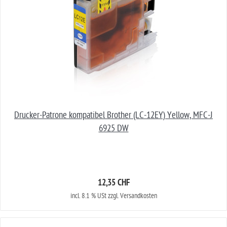
Drucker-Patrone kompatibel Brother (LC-12EY) Yellow, MFC-J
6925 DW
12,35 CHF
incl. 8.1 % USt zzgl. Versandkosten