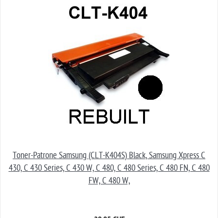
Toner-Patrone Samsung (CLT-K404S) Black, Samsung Xpress C
430, C 430 Series, C 430 W, C 480, C 480 Series, C 480 FN, C 480
FW, C 480 W,