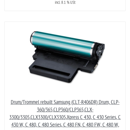
incl. 8.1 % USt
Drum/Trommel rebuilt Samsung (CLT-R406DR) Drum, CLP-
360/365,CLP360/CLP365,CLX-
3300/3305,CLX3300/CLX3305,Xpress C 430, C 430 Series, C
430 W, C 480, C 480 Series, C 480 FN, C 480 FW, C 480 W,