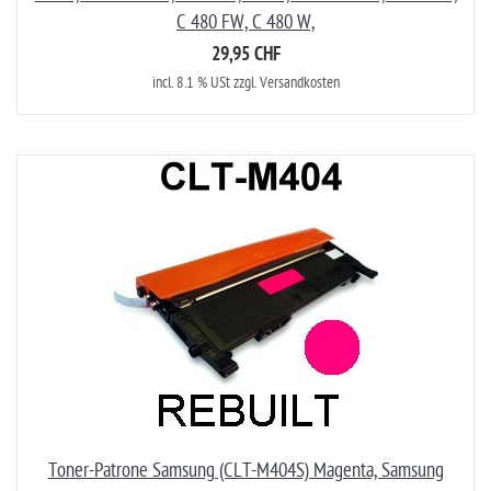
C 480 FW, C 480 W,
29,95 CHF
incl. 8.1 % USt zzgl. Versandkosten
Toner-Patrone Samsung (CLT-M404S) Magenta, Samsung