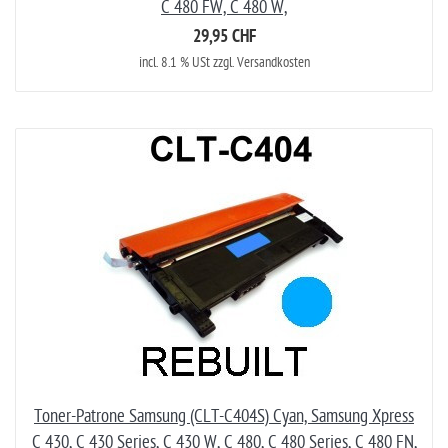
C 480 FW, C 480 W,
29,95 CHF
incl. 8.1 % USt zzgl. Versandkosten
Toner-Patrone Samsung (CLT-C404S) Cyan, Samsung Xpress
C 430, C 430 Series, C 430 W, C 480, C 480 Series, C 480 FN,