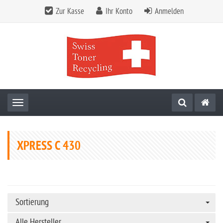
Zur Kasse
Ihr Konto
Anmelden
Toggle navigation
XPRESS C 430
Sortierung
Alle Hersteller