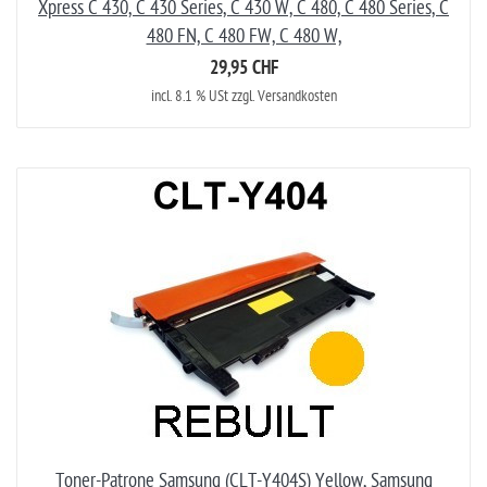
Xpress C 430, C 430 Series, C 430 W, C 480, C 480 Series, C
480 FN, C 480 FW, C 480 W,
29,95 CHF
incl. 8.1 % USt zzgl. Versandkosten
Toner-Patrone Samsung (CLT-Y404S) Yellow, Samsung