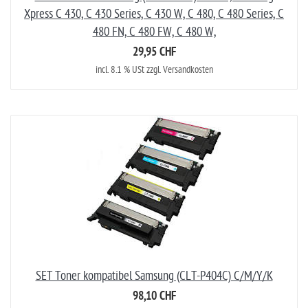
Xpress C 430, C 430 Series, C 430 W, C 480, C 480 Series, C
480 FN, C 480 FW, C 480 W,
29,95 CHF
incl. 8.1 % USt zzgl. Versandkosten
SET Toner kompatibel Samsung (CLT-P404C) C/M/Y/K
98,10 CHF