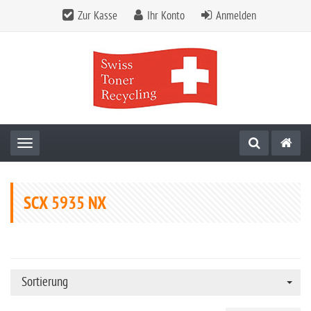
Zur Kasse
Ihr Konto
Anmelden
Toggle navigation
SCX 5935 NX
Sortierung