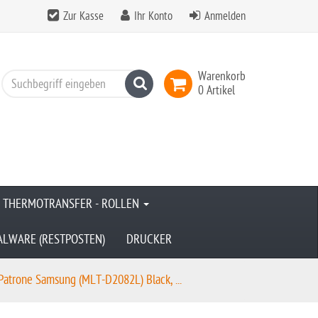
Zur Kasse
Ihr Konto
Anmelden
Warenkorb
Suchen
0 Artikel
& THERMOTRANSFER - ROLLEN
ALWARE (RESTPOSTEN)
DRUCKER
Patrone Samsung (MLT-D2082L) Black, ...