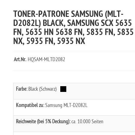
TONER-PATRONE SAMSUNG (MLT-
D2082L) BLACK, SAMSUNG SCX 5635
FN, 5635 HN 5638 FN, 5835 FN, 5835
NX, 5935 FN, 5935 NX
Art.Nr.
HQSAM-MLTD2082
Farbe:
Black (Schwarz)
Kompatibel zu:
Samsung MLT-D2082L
Reichweite (bei 5% Deckung):
ca. 10.000 Seiten