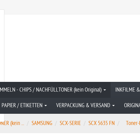
MMELN - CHIPS / NACHFÜLLTONER (kein Original)
INKFILME 
PAPIER / ETIKETTEN
VERPACKUNG & VERSAND
ORIGIN
R (kein ...
SAMSUNG
SCX-SERIE
SCX 5635 FN
Toner-