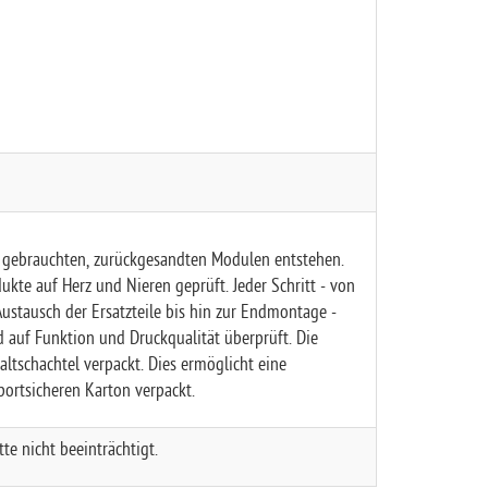
s gebrauchten, zurückgesandten Modulen entstehen.
dukte auf Herz und Nieren geprüft. Jeder Schritt - von
ustausch der Ersatzteile bis hin zur Endmontage -
rd auf Funktion und Druckqualität überprüft. Die
altschachtel verpackt. Dies ermöglicht eine
portsicheren Karton verpackt.
te nicht beeinträchtigt.