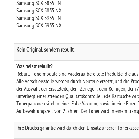
Samsung SCX 5835 FN
Samsung SCX 5835 NX
Samsung SCX 5935 FN
Samsung SCX 5935 NX
Kein Original, sondern rebuilt.
Was heisst rebuilt?
Rebuilt-Tonermodule sind wiederaufbereitete Produkte, die au
Alle Verschleissteile werden durch Neuteile ersetzt, und die Pro
der Auswahl der Ersatzteile, dem Zerlegen, dem Reinigen, dem A
unterliegt einer strengen Qualitätskontrolle. Jede Kartusche wi
Tonerpatronen sind in einer Folie Vakuum, sowie in eine Einzelf
Aufbewahrungszeit von 2 Jahren. Der Toner wird in einem trans
Ihre Druckergarantie wird durch den Einsatz unserer Tonerkasset