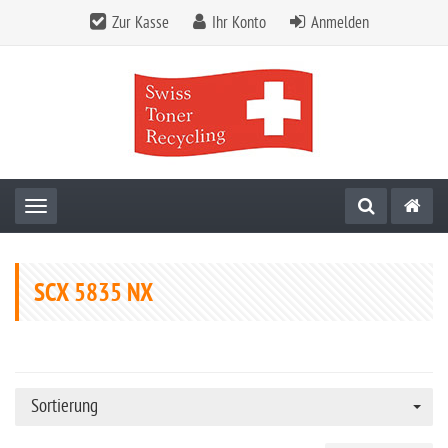
Zur Kasse
Ihr Konto
Anmelden
Toggle navigation
SCX 5835 NX
Sortierung