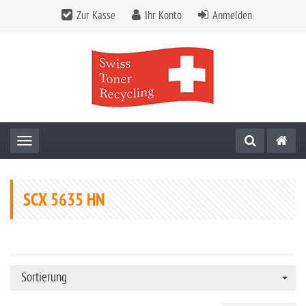
Zur Kasse
Ihr Konto
Anmelden
Toggle navigation
SCX 5635 HN
Sortierung