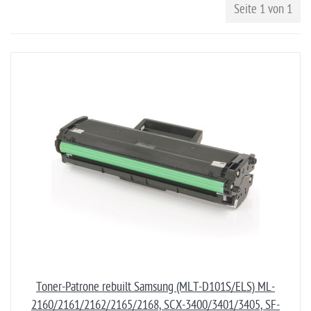
Seite 1 von 1
Toner-Patrone rebuilt Samsung (MLT-D101S/ELS) ML-
2160/2161/2162/2165/2168, SCX-3400/3401/3405, SF-