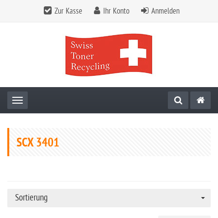
Zur Kasse
Ihr Konto
Anmelden
Toggle navigation
SCX 3401
Sortierung