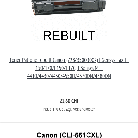
Toner-Patrone rebuilt Canon (728/3500B002) I-Sensys Fax L-
150/170/L150/L170, I-Sensys MF-
4410/4430/4450/4550D/4570DN/4580DN
21,60 CHF
incl. 8.1 % USt zzgl. Versandkosten