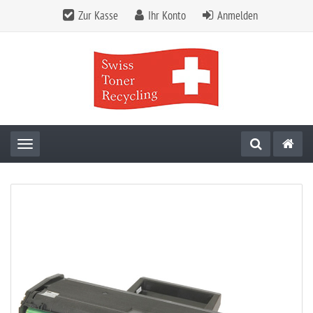
Zur Kasse
Ihr Konto
Anmelden
Toggle navigation