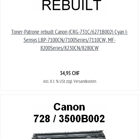
Toner-Patrone rebuilt Canon (CRG-731C/6271B002) Cyan I-
Sensys LBP-7100CN/7100Series/7110CW, MF-
8200Series/8230CN/8280CW
34,95 CHF
incl. 8.1 % USt zzgl. Versandkosten