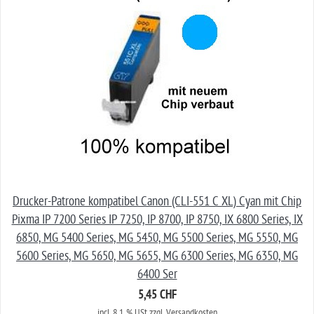
Drucker-Patrone kompatibel Canon (CLI-551 C XL) Cyan mit Chip
Pixma IP 7200 Series IP 7250, IP 8700, IP 8750, IX 6800 Series, IX
6850, MG 5400 Series, MG 5450, MG 5500 Series, MG 5550, MG
5600 Series, MG 5650, MG 5655, MG 6300 Series, MG 6350, MG
6400 Ser
5,45 CHF
incl. 8.1 % USt zzgl. Versandkosten