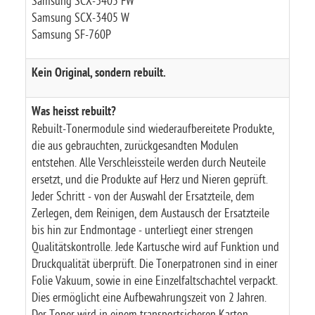
Samsung SCX-3405 FW
Samsung SCX-3405 W
Samsung SF-760P
Kein Original, sondern rebuilt.
Was heisst rebuilt?
Rebuilt-Tonermodule sind wiederaufbereitete Produkte,
die aus gebrauchten, zurückgesandten Modulen
entstehen. Alle Verschleissteile werden durch Neuteile
ersetzt, und die Produkte auf Herz und Nieren geprüft.
Jeder Schritt - von der Auswahl der Ersatzteile, dem
Zerlegen, dem Reinigen, dem Austausch der Ersatzteile
bis hin zur Endmontage - unterliegt einer strengen
Qualitätskontrolle. Jede Kartusche wird auf Funktion und
Druckqualität überprüft. Die Tonerpatronen sind in einer
Folie Vakuum, sowie in eine Einzelfaltschachtel verpackt.
Dies ermöglicht eine Aufbewahrungszeit von 2 Jahren.
Der Toner wird in einem transportsicheren Karton