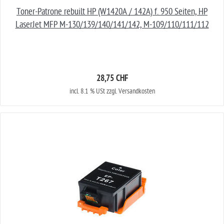
Toner-Patrone rebuilt HP (W1420A / 142A) f. 950 Seiten, HP
LaserJet MFP M-130/139/140/141/142, M-109/110/111/112
28,75 CHF
incl. 8.1 % USt zzgl. Versandkosten