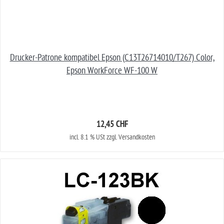
Drucker-Patrone kompatibel Epson (C13T26714010/T267) Color,
Epson WorkForce WF-100 W
12,45 CHF
incl. 8.1 % USt zzgl. Versandkosten