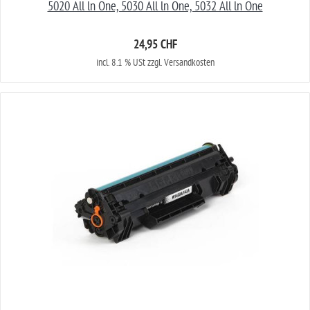
5020 All ln One, 5030 All ln One, 5032 All ln One
24,95 CHF
incl. 8.1 % USt zzgl. Versandkosten