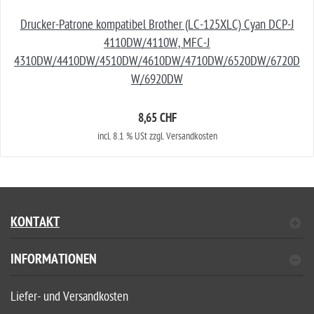
Drucker-Patrone kompatibel Brother (LC-125XLC) Cyan DCP-J
4110DW/4110W, MFC-J
4310DW/4410DW/4510DW/4610DW/4710DW/6520DW/6720D
W/6920DW
8,65 CHF
incl. 8.1 % USt zzgl. Versandkosten
KONTAKT
INFORMATIONEN
Liefer- und Versandkosten