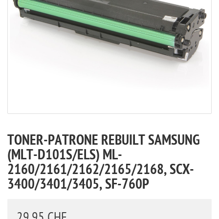
TONER-PATRONE REBUILT SAMSUNG
(MLT-D101S/ELS) ML-
2160/2161/2162/2165/2168, SCX-
3400/3401/3405, SF-760P
29,95 CHF