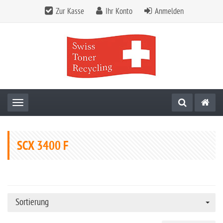
Zur Kasse
Ihr Konto
Anmelden
Toggle navigation
SCX 3400 F
Sortierung