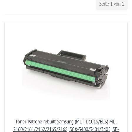
Seite 1 von 1
Toner-Patrone rebuilt Samsung (MLT-D101S/ELS) ML-
2160/2161/2162/2165/2168, SCX-3400/3401/3405, SF-