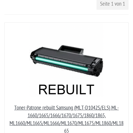
Seite 1 von 1
Toner-Patrone rebuilt Samsung (MLT-D1042S/ELS) ML-
1660/1665/1666/1670/1675/1860/1865,
ML1660/ML1665/ML1666/ML1670/ML1675/ML1860/ML18
65