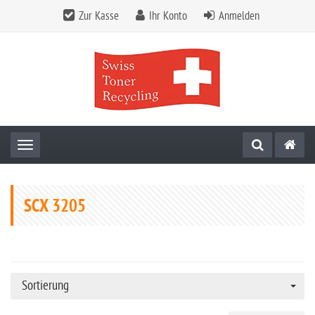
Zur Kasse
Ihr Konto
Anmelden
Toggle navigation
SCX 3205
Sortierung