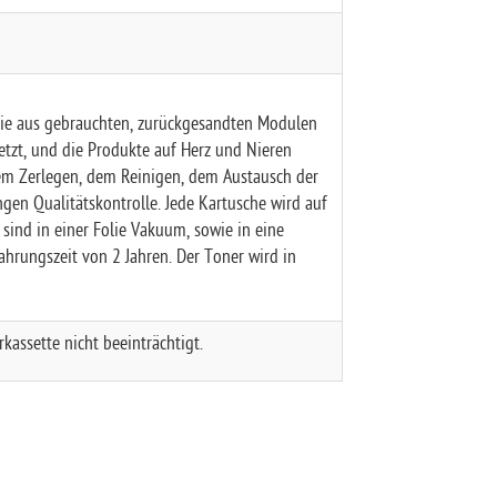
die aus gebrauchten, zurückgesandten Modulen
setzt, und die Produkte auf Herz und Nieren
 dem Zerlegen, dem Reinigen, dem Austausch der
ngen Qualitätskontrolle. Jede Kartusche wird auf
sind in einer Folie Vakuum, sowie in eine
ahrungszeit von 2 Jahren. Der Toner wird in
kassette nicht beeinträchtigt.