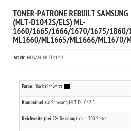
TONER-PATRONE REBUILT SAMSUNG
(MLT-D1042S/ELS) ML-
1660/1665/1666/1670/1675/1860/
ML1660/ML1665/ML1666/ML1670/
Art.Nr.
HQSAM-MLTD1042
Farbe:
Black (Schwarz)
Kompatibel zu:
Samsung MLT-D 1042 S
Reichweite (bei 5% Deckung)
: ca. 1.500 Seiten