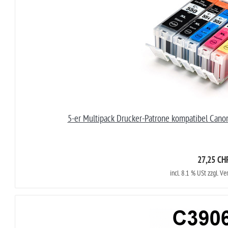
5-er Multipack Drucker-Patrone kompatibel Can
27,25 CH
incl. 8.1 % USt zzgl. V