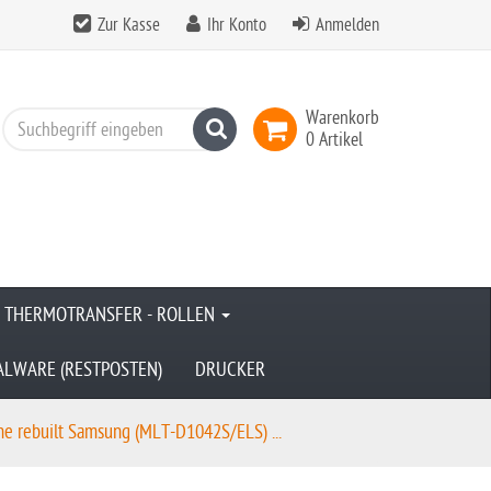
Zur Kasse
Ihr Konto
Anmelden
Warenkorb
Suchen
0 Artikel
& THERMOTRANSFER - ROLLEN
ALWARE (RESTPOSTEN)
DRUCKER
ne rebuilt Samsung (MLT-D1042S/ELS) ...