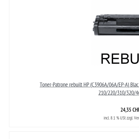
Toner-Patrone rebuilt HP (C3906A/06A/EP-A) Bla
210/220/310/320/4
24,35 CH
incl. 8.1 % USt zzgl. V