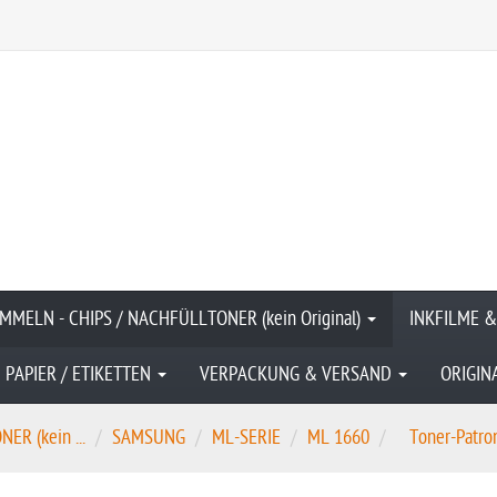
MMELN - CHIPS / NACHFÜLLTONER (kein Original)
INKFILME 
PAPIER / ETIKETTEN
VERPACKUNG & VERSAND
ORIGIN
R (kein ...
SAMSUNG
ML-SERIE
ML 1660
Toner-Patro