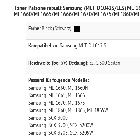
Toner-Patrone rebuilt Samsung (MLT-D1042S/ELS) ML
ML1660/ML1665/ML1666/ML1670/ML1675/ML1860/M
Farbe:
Black (Schwarz)
Kompatibel zu:
Samsung MLT-D 1042 S
Reichweite (bei 5% Deckung):
ca. 1.500 Seiten
Passend für folgende Modelle:
Samsung: ML-1660, ML-1660N
Samsung: ML-1665, ML-1666
Samsung: ML-1670, ML-1675
Samsung: ML-1860, ML-1865, ML-1865W
Samsung: SCX-3000
Samsung: SCX-3200, SCX-3200W
Samsung: SCX-3205, SCX-3205W