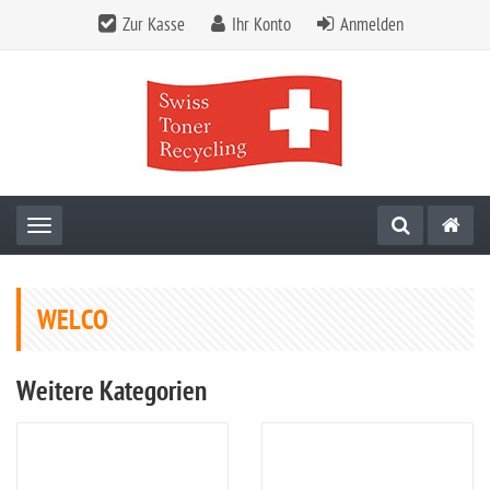
Zur Kasse
Ihr Konto
Anmelden
Toggle navigation
WELCO
Weitere Kategorien