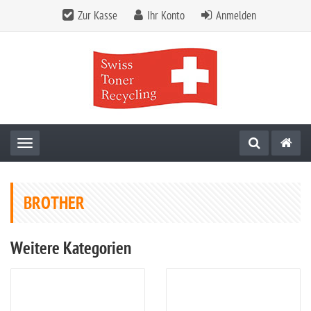
Zur Kasse
Ihr Konto
Anmelden
Toggle navigation
BROTHER
Weitere Kategorien