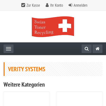
Zur Kasse
Ihr Konto
Anmelden
Toggle navigation
VERITY SYSTEMS
Weitere Kategorien