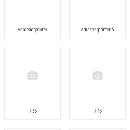
Adressierprinter
Adressierprinter 5
IJ 35
IJ 45