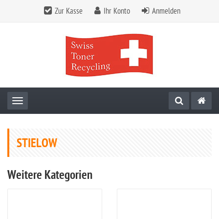
Zur Kasse
Ihr Konto
Anmelden
Toggle navigation
STIELOW
Weitere Kategorien