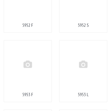
5952 F
5952 S
5953 F
5953 L