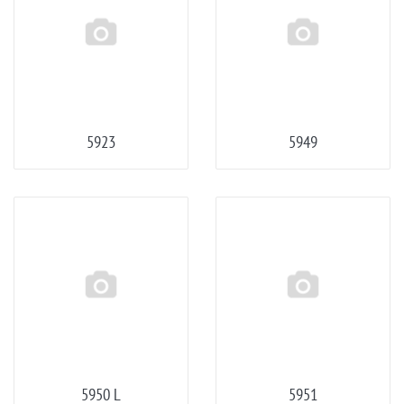
5923
5949
5950 L
5951