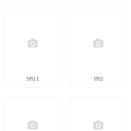
5951 E
5952