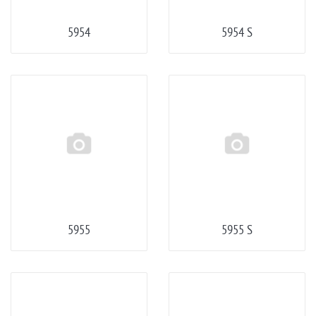
5954
5954 S
5955
5955 S