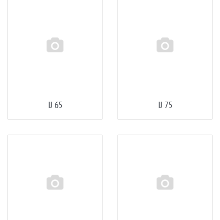
IJ 65
IJ 75