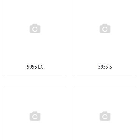
5953 LC
5953 S