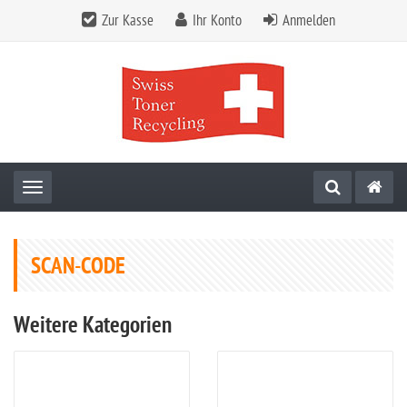
Zur Kasse
Ihr Konto
Anmelden
Toggle navigation
SCAN-CODE
Weitere Kategorien