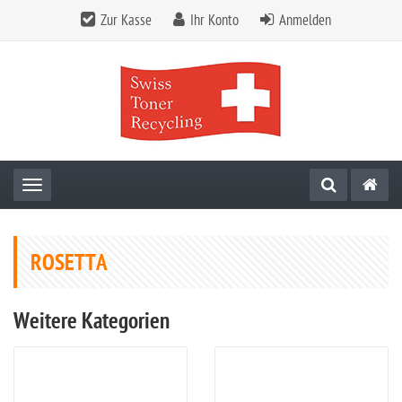
Zur Kasse
Ihr Konto
Anmelden
Toggle navigation
ROSETTA
Weitere Kategorien