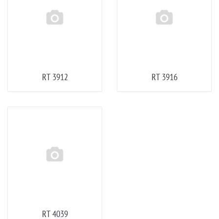
RT 3912
RT 3916
RT 4039