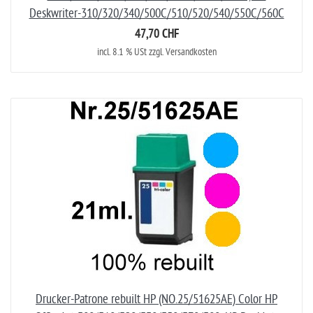
Deskwriter-310/320/340/500C/510/520/540/550C/560C
47,70 CHF
incl. 8.1 % USt zzgl. Versandkosten
Drucker-Patrone rebuilt HP (NO.25/51625AE) Color HP