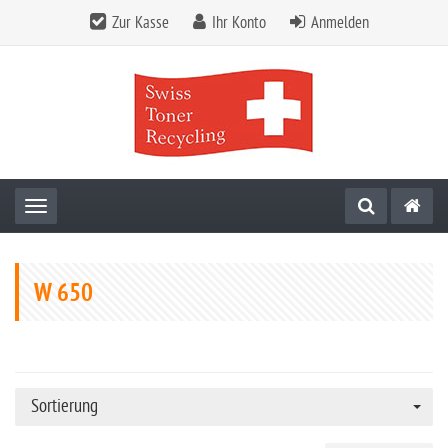
Zur Kasse
Ihr Konto
Anmelden
Toggle navigation
W 650
Sortierung