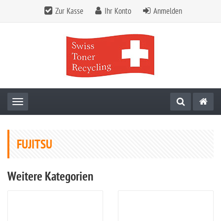
Zur Kasse
Ihr Konto
Anmelden
Toggle navigation
FUJITSU
Weitere Kategorien