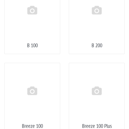
B 100
B 200
Breeze 100
Breeze 100 Plus