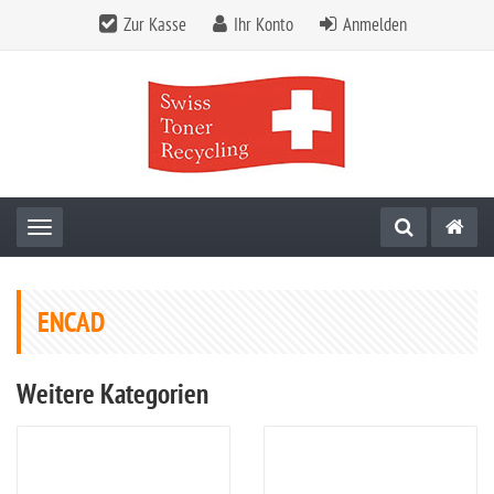
Zur Kasse
Ihr Konto
Anmelden
Toggle navigation
ENCAD
Weitere Kategorien