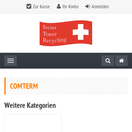
Zur Kasse
Ihr Konto
Anmelden
Toggle navigation
COMTERM
Weitere Kategorien