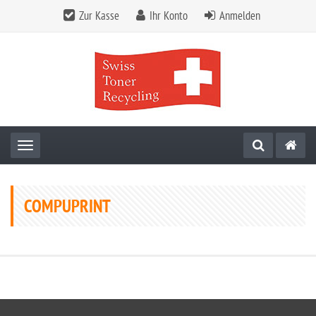
Zur Kasse
Ihr Konto
Anmelden
Toggle navigation
COMPUPRINT