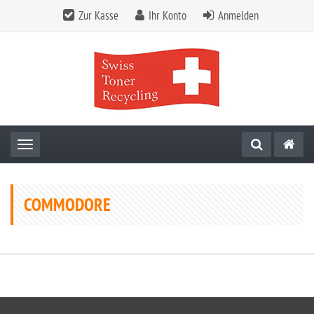
Zur Kasse
Ihr Konto
Anmelden
Toggle navigation
COMMODORE