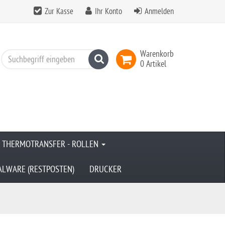
Zur Kasse
Ihr Konto
Anmelden
Warenkorb
Suchen
0 Artikel
& THERMOTRANSFER - ROLLEN
ALWARE (RESTPOSTEN)
DRUCKER