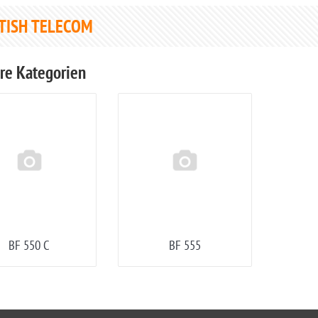
TISH TELECOM
re Kategorien
BF 550 C
BF 555