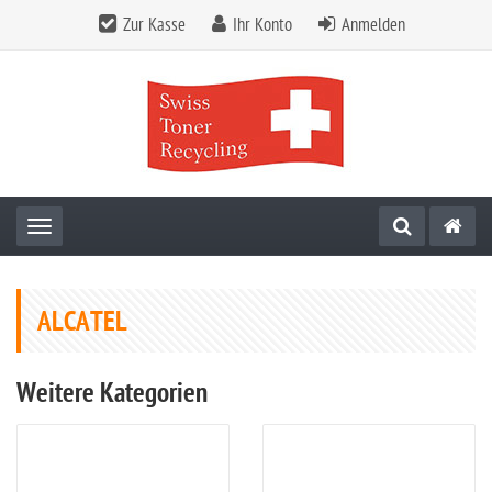
Zur Kasse
Ihr Konto
Anmelden
Toggle navigation
ALCATEL
Weitere Kategorien