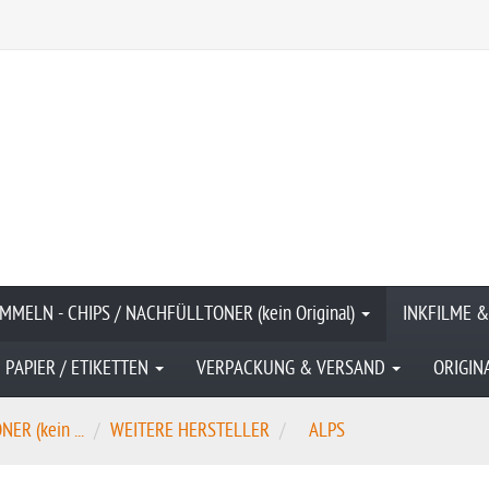
MMELN - CHIPS / NACHFÜLLTONER (kein Original)
INKFILME 
PAPIER / ETIKETTEN
VERPACKUNG & VERSAND
ORIGIN
R (kein ...
WEITERE HERSTELLER
ALPS