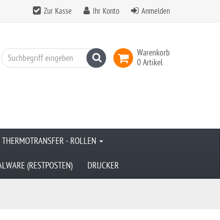
Zur Kasse
Ihr Konto
Anmelden
Warenkorb
Suchen
0 Artikel
& THERMOTRANSFER - ROLLEN
ALWARE (RESTPOSTEN)
DRUCKER