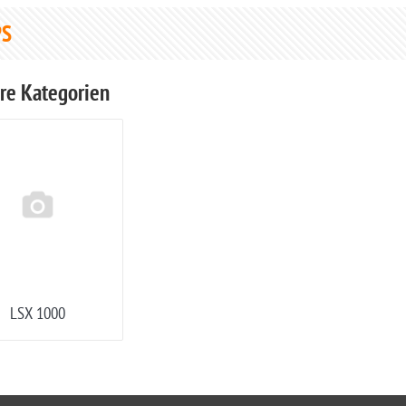
PS
re Kategorien
LSX 1000