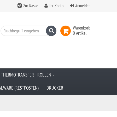
Zur Kasse
Ihr Konto
Anmelden
Warenkorb
Suchen
0 Artikel
& THERMOTRANSFER - ROLLEN
ALWARE (RESTPOSTEN)
DRUCKER