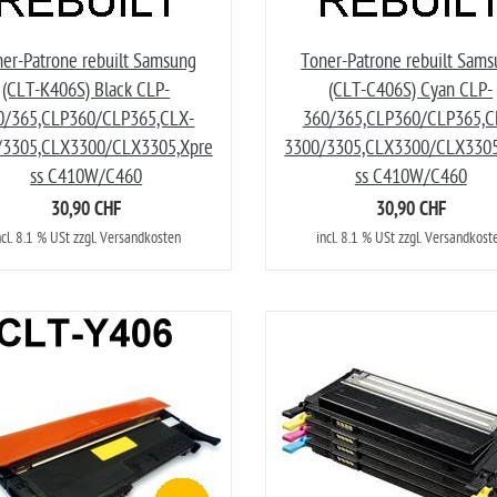
er-Patrone rebuilt Samsung
Toner-Patrone rebuilt Sam
(CLT-K406S) Black CLP-
(CLT-C406S) Cyan CLP-
0/365,CLP360/CLP365,CLX-
360/365,CLP360/CLP365,C
/3305,CLX3300/CLX3305,Xpre
3300/3305,CLX3300/CLX3305
ss C410W/C460
ss C410W/C460
30,90 CHF
30,90 CHF
ncl. 8.1 % USt zzgl. Versandkosten
incl. 8.1 % USt zzgl. Versandkost