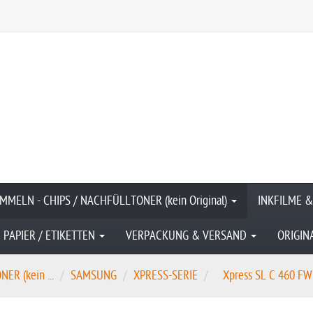
MMELN - CHIPS / NACHFÜLLTONER (kein Original)
INKFILME 
PAPIER / ETIKETTEN
VERPACKUNG & VERSAND
ORIGIN
R (kein ...
SAMSUNG
XPRESS-SERIE
Xpress SL C 460 FW