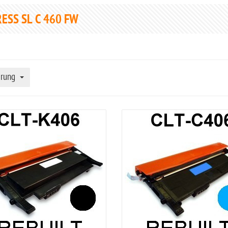
ESS SL C 460 FW
erung