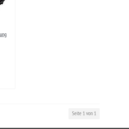
sung
Seite 1 von 1