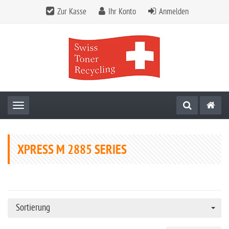
Zur Kasse
Ihr Konto
Anmelden
Toggle navigation
XPRESS M 2885 SERIES
Sortierung