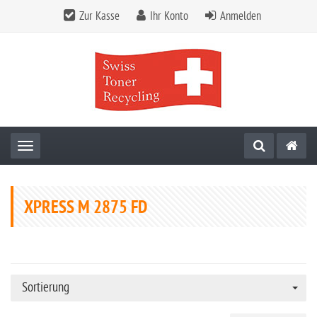
Zur Kasse
Ihr Konto
Anmelden
Toggle navigation
XPRESS M 2875 FD
Sortierung