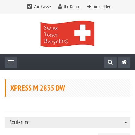
Zur Kasse
Ihr Konto
Anmelden
Toggle navigation
XPRESS M 2835 DW
Sortierung