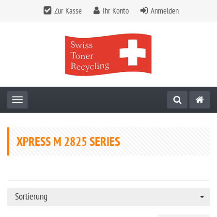
Zur Kasse
Ihr Konto
Anmelden
Toggle navigation
XPRESS M 2825 SERIES
Sortierung