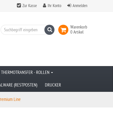
Zur Kasse
Ihr Konto
Anmelden
Warenkorb
Suchen
0 Artikel
& THERMOTRANSFER - ROLLEN
ALWARE (RESTPOSTEN)
DRUCKER
Premium Line