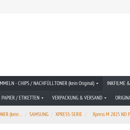
MMELN - CHIPS / NACHFÜLLTONER (kein Original)
INKFILME 
PAPIER / ETIKETTEN
VERPACKUNG & VERSAND
ORIGIN
R (kein ...
SAMSUNG
XPRESS-SERIE
Xpress M 2825 ND 