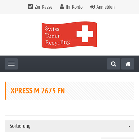
Zur Kasse
Ihr Konto
Anmelden
Toggle navigation
XPRESS M 2675 FN
Sortierung