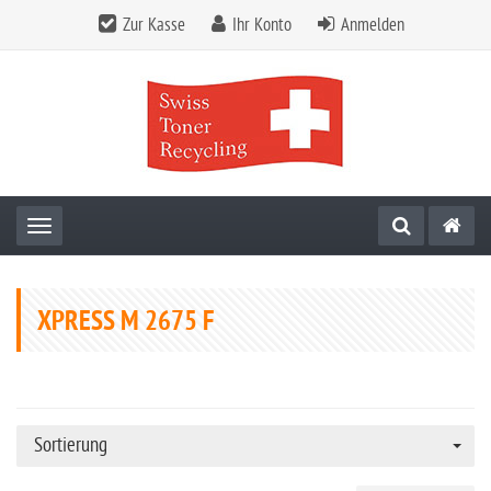
Zur Kasse
Ihr Konto
Anmelden
Toggle navigation
XPRESS M 2675 F
Sortierung