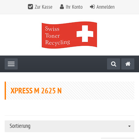
Zur Kasse
Ihr Konto
Anmelden
Toggle navigation
XPRESS M 2625 N
Sortierung