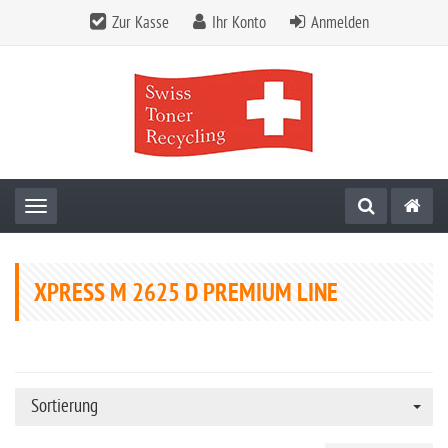
Zur Kasse
Ihr Konto
Anmelden
Toggle navigation
XPRESS M 2625 D PREMIUM LINE
Sortierung