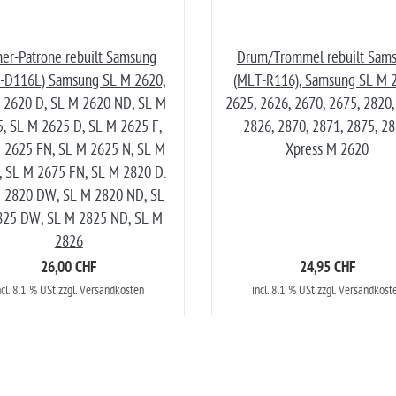
er-Patrone rebuilt Samsung
Drum/Trommel rebuilt Sam
-D116L) Samsung SL M 2620,
(MLT-R116), Samsung SL M 
 2620 D, SL M 2620 ND, SL M
2625, 2626, 2670, 2675, 2820,
, SL M 2625 D, SL M 2625 F,
2826, 2870, 2871, 2875, 28
 2625 FN, SL M 2625 N, SL M
Xpress M 2620
, SL M 2675 FN, SL M 2820 D.
 2820 DW, SL M 2820 ND, SL
825 DW, SL M 2825 ND, SL M
2826
26,00 CHF
24,95 CHF
ncl. 8.1 % USt zzgl. Versandkosten
incl. 8.1 % USt zzgl. Versandkost