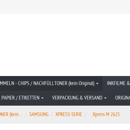
MMELN - CHIPS / NACHFÜLLTONER (kein Original)
INKFILME 
PAPIER / ETIKETTEN
VERPACKUNG & VERSAND
ORIGIN
R (kein ...
SAMSUNG
XPRESS-SERIE
Xpress M 2625