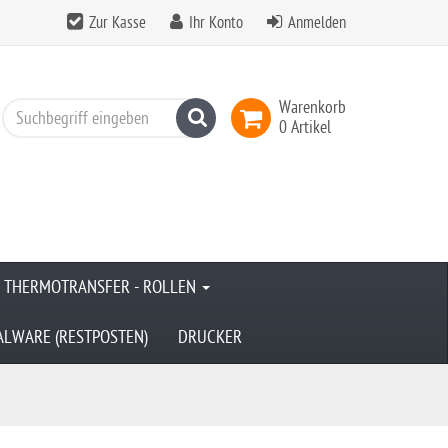
Zur Kasse
Ihr Konto
Anmelden
Warenkorb
Suchen
0 Artikel
& THERMOTRANSFER - ROLLEN
ALWARE (RESTPOSTEN)
DRUCKER