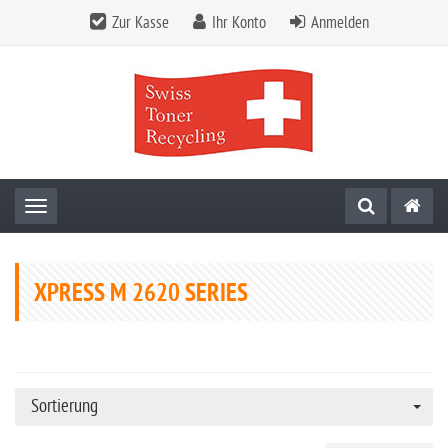
Zur Kasse
Ihr Konto
Anmelden
Toggle navigation
XPRESS M 2620 SERIES
Sortierung