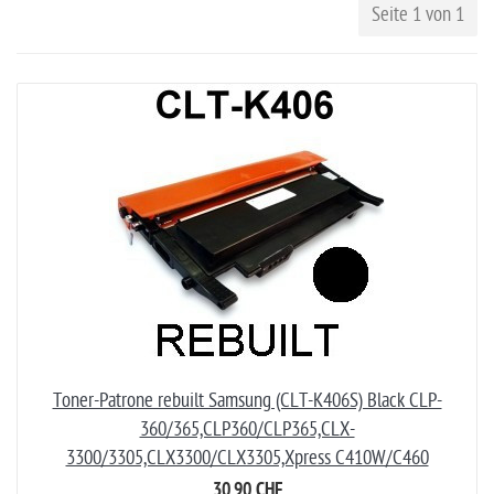
Seite 1 von 1
Toner-Patrone rebuilt Samsung (CLT-K406S) Black CLP-
360/365,CLP360/CLP365,CLX-
3300/3305,CLX3300/CLX3305,Xpress C410W/C460
30,90 CHF