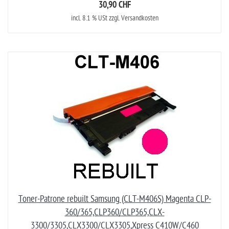
30,90 CHF
incl. 8.1 % USt zzgl. Versandkosten
Toner-Patrone rebuilt Samsung (CLT-M406S) Magenta CLP-
360/365,CLP360/CLP365,CLX-
3300/3305,CLX3300/CLX3305,Xpress C410W/C460