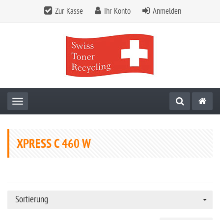
Zur Kasse
Ihr Konto
Anmelden
Toggle navigation
XPRESS C 460 W
Sortierung