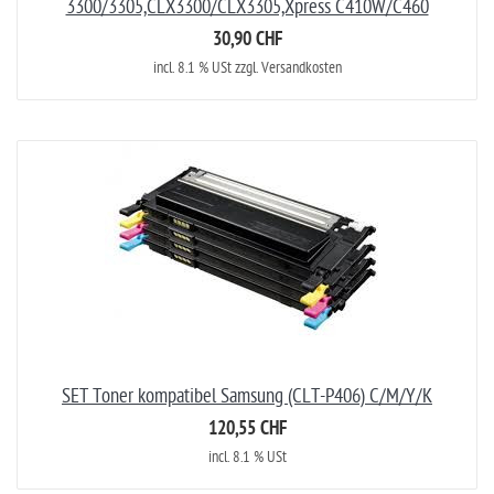
3300/3305,CLX3300/CLX3305,Xpress C410W/C460
30,90 CHF
incl. 8.1 % USt zzgl. Versandkosten
SET Toner kompatibel Samsung (CLT-P406) C/M/Y/K
120,55 CHF
incl. 8.1 % USt