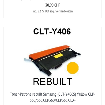
30,90 CHF
incl. 8.1 % USt zzgl. Versandkosten
Toner-Patrone rebuilt Samsung (CLT-Y406S) Yellow CLP-
360/365,CLP360/CLP365,CLX-