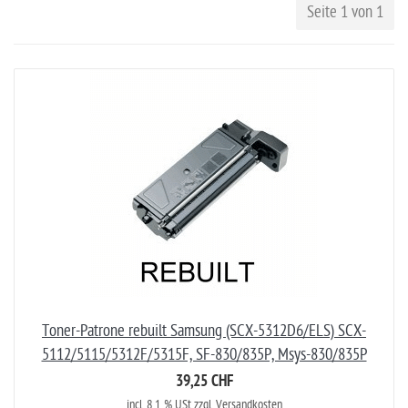
Seite 1 von 1
Toner-Patrone rebuilt Samsung (SCX-5312D6/ELS) SCX-
5112/5115/5312F/5315F, SF-830/835P, Msys-830/835P
39,25 CHF
incl. 8.1 % USt zzgl. Versandkosten