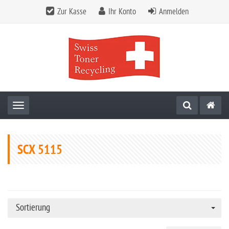
Zur Kasse
Ihr Konto
Anmelden
Toggle navigation
SCX 5115
Sortierung