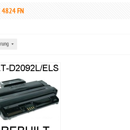
 4824 FN
erung