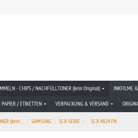
MMELN - CHIPS / NACHFÜLLTONER (kein Original)
INKFILME 
PAPIER / ETIKETTEN
VERPACKUNG & VERSAND
ORIGIN
R (kein ...
SAMSUNG
SCX-SERIE
SCX 4824 FN