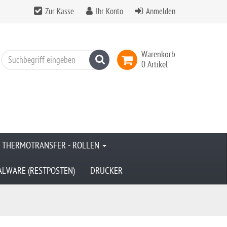
Zur Kasse
Ihr Konto
Anmelden
Warenkorb
Suchen
0 Artikel
& THERMOTRANSFER - ROLLEN
ALWARE (RESTPOSTEN)
DRUCKER