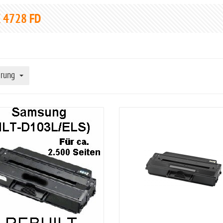
 4728 FD
erung