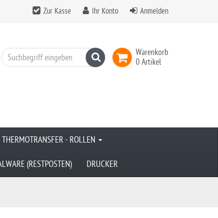
Zur Kasse
Ihr Konto
Anmelden
Warenkorb
Suchen
0 Artikel
& THERMOTRANSFER - ROLLEN
ALWARE (RESTPOSTEN)
DRUCKER