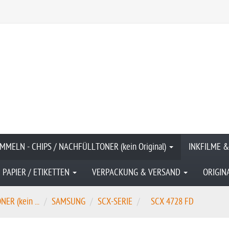
MMELN - CHIPS / NACHFÜLLTONER (kein Original)
INKFILME 
PAPIER / ETIKETTEN
VERPACKUNG & VERSAND
ORIGIN
R (kein ...
SAMSUNG
SCX-SERIE
SCX 4728 FD