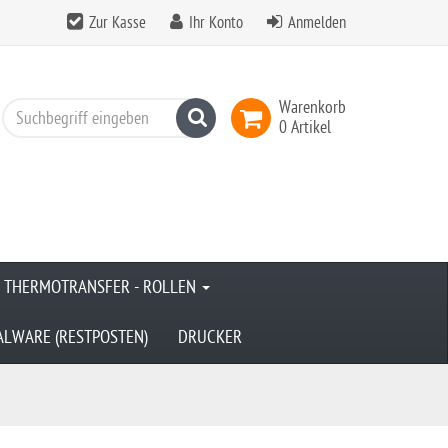
Zur Kasse
Ihr Konto
Anmelden
Warenkorb
Suchen
0 Artikel
& THERMOTRANSFER - ROLLEN
ALWARE (RESTPOSTEN)
DRUCKER