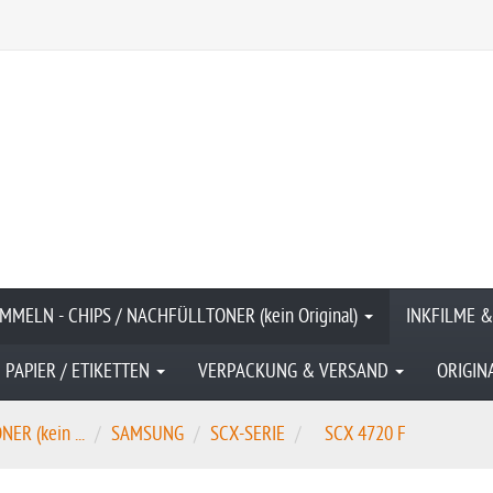
MMELN - CHIPS / NACHFÜLLTONER (kein Original)
INKFILME 
PAPIER / ETIKETTEN
VERPACKUNG & VERSAND
ORIGIN
R (kein ...
SAMSUNG
SCX-SERIE
SCX 4720 F