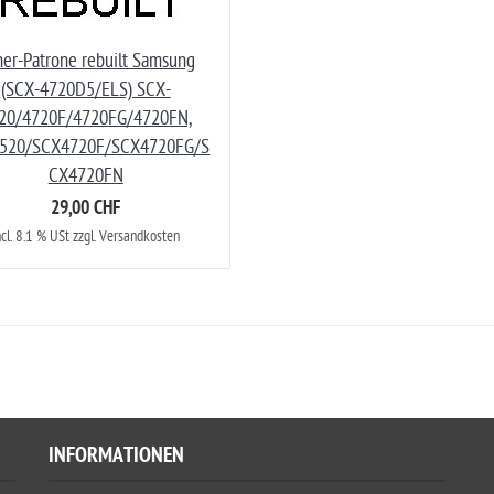
er-Patrone rebuilt Samsung
(SCX-4720D5/ELS) SCX-
20/4720F/4720FG/4720FN,
520/SCX4720F/SCX4720FG/S
CX4720FN
29,00 CHF
ncl. 8.1 % USt zzgl. Versandkosten
INFORMATIONEN