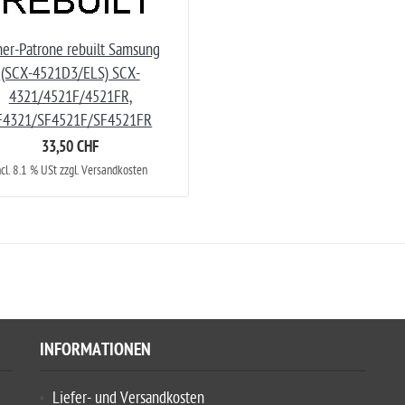
er-Patrone rebuilt Samsung
(SCX-4521D3/ELS) SCX-
4321/4521F/4521FR,
F4321/SF4521F/SF4521FR
33,50 CHF
ncl. 8.1 % USt zzgl. Versandkosten
INFORMATIONEN
Liefer- und Versandkosten