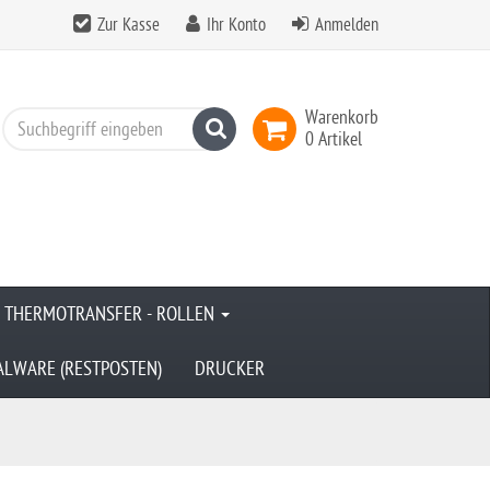
Zur Kasse
Ihr Konto
Anmelden
Warenkorb
Suchen
0 Artikel
& THERMOTRANSFER - ROLLEN
ALWARE (RESTPOSTEN)
DRUCKER