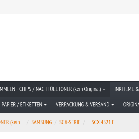
MMELN - CHIPS / NACHFÜLLTONER (kein Original)
INKFILME 
PAPIER / ETIKETTEN
VERPACKUNG & VERSAND
ORIGIN
R (kein ...
SAMSUNG
SCX-SERIE
SCX 4521 F