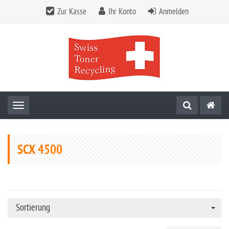
Zur Kasse
Ihr Konto
Anmelden
Toggle navigation
SCX 4500
Sortierung