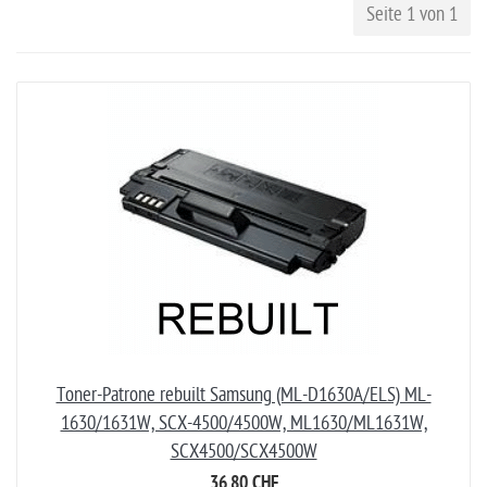
Seite 1 von 1
Toner-Patrone rebuilt Samsung (ML-D1630A/ELS) ML-
1630/1631W, SCX-4500/4500W, ML1630/ML1631W,
SCX4500/SCX4500W
36,80 CHF